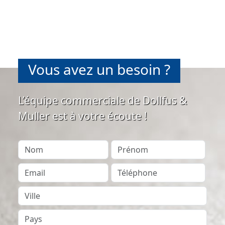
Vous avez un besoin ?
L’équipe commerciale de Dollfus &
Muller est à votre écoute !
Nom
Prénom
Email
Téléphone
Ville
Pays