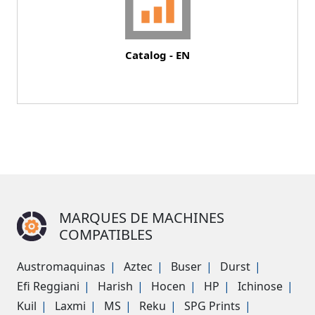
Catalog - EN
MARQUES DE MACHINES
COMPATIBLES
Austromaquinas
Aztec
Buser
Durst
Efi Reggiani
Harish
Hocen
HP
Ichinose
Kuil
Laxmi
MS
Reku
SPG Prints