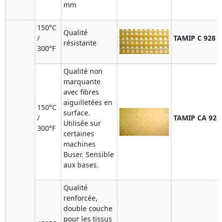
mm
150°C
Qualité
/
TAMIP C 928
résistante
300°F
Qualité non
marquante
avec fibres
aiguilletées en
150°C
surface.
/
TAMIP CA 928
Utilisée sur
300°F
certaines
machines
Buser. Sensible
aux bases.
Qualité
renforcée,
double couche
pour les tissus