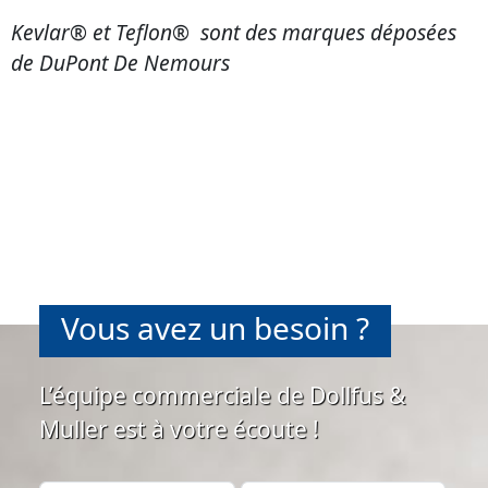
Kevlar® et Teflon® sont des marques déposées
de DuPont De Nemours
Vous avez un besoin ?
L’équipe commerciale de Dollfus &
Muller est à votre écoute !