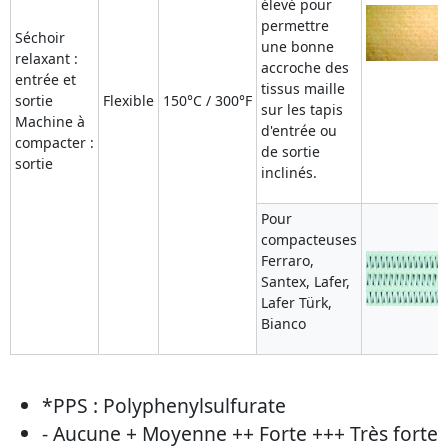
élevé pour
permettre
Séchoir
une bonne
relaxant :
accroche des
entrée et
tissus maille
sortie
Flexible
150°C / 300°F
sur les tapis
Machine à
d'entrée ou
compacter :
de sortie
sortie
inclinés.
Pour
compacteuses
Ferraro,
Santex, Lafer,
Lafer Türk,
Bianco
*PPS : Polyphenylsulfurate
- Aucune + Moyenne ++ Forte +++ Très forte