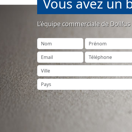
Vous avez un b
L’équipe commerciale de Dollfus 
Nom
Prénom
Email
Téléphone
Ville
Pays