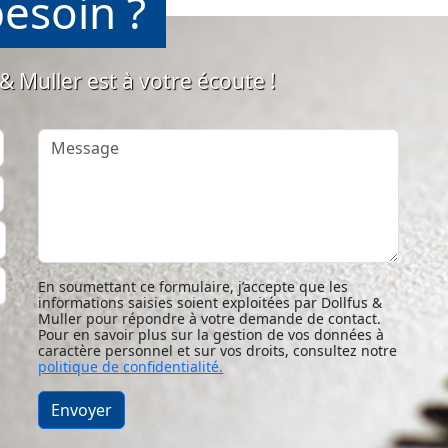
esoin ?
& Muller est à votre écoute !
Message
En soumettant ce formulaire, j’accepte que les
informations saisies soient exploitées par Dollfus &
Muller pour répondre à votre demande de contact.
Pour en savoir plus sur la gestion de vos données à
caractère personnel et sur vos droits, consultez notre
politique de confidentialité.
Envoyer