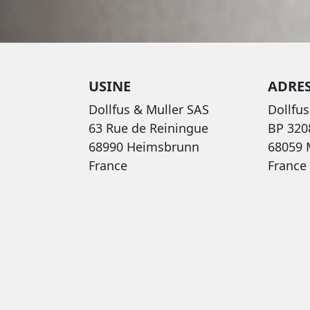
USINE
ADRES
Dollfus & Muller SAS
Dollfus
63 Rue de Reiningue
BP 320
68990 Heimsbrunn
68059
France
France