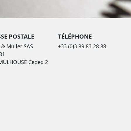
SE POSTALE
TÉLÉPHONE
 & Muller SAS
+33 (0)3 89 83 28 88
81
 MULHOUSE Cedex 2